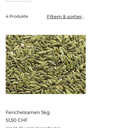
4 Produkte
Filtern & sortieren
Fenchelsamen 5kg
Preis
51,50 CHF