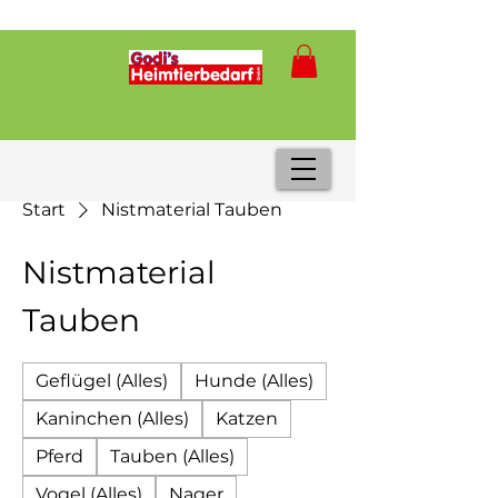
Start
Nistmaterial Tauben
Nistmaterial
Tauben
Geflügel (Alles)
Hunde (Alles)
Kaninchen (Alles)
Katzen
Pferd
Tauben (Alles)
Vogel (Alles)
Nager