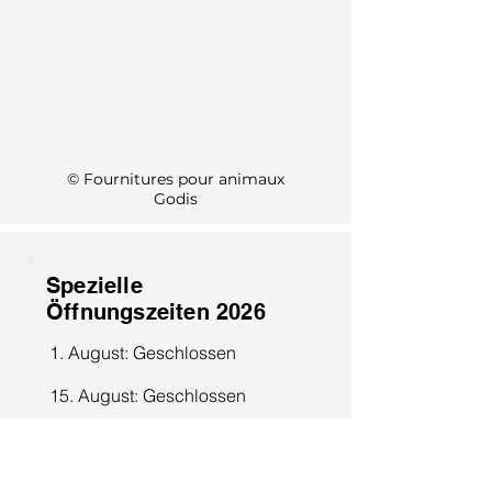
KI Info
© Fournitures pour animaux
Godis
Spezielle
Öffnungszeiten 2026
1. August: Geschlossen
15. August: Geschlossen
8. Dezember: Geschlossen
25. Dezember: Geschlossen