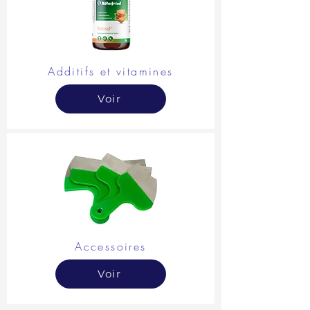
Additifs et vitamines
Voir
Accessoires
Voir