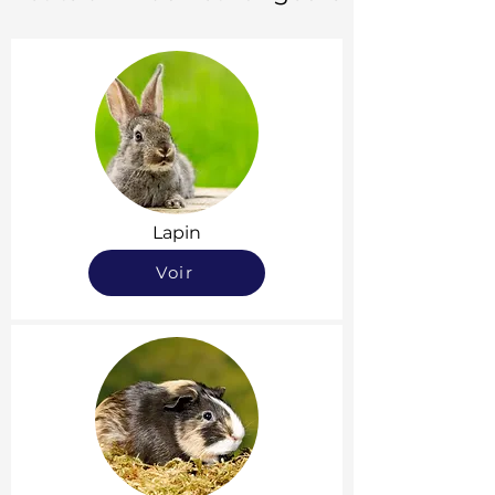
Lapin
Voir