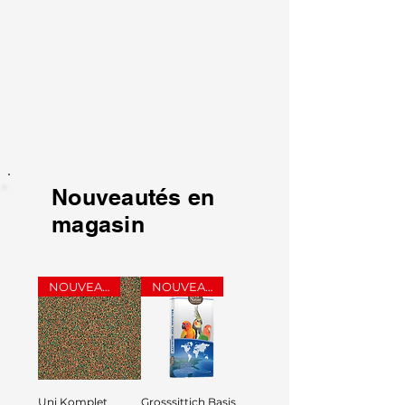
Nouveautés en
magasin
NOUVEAU
NOUVEAU
Uni Komplet
Grosssittich Basis