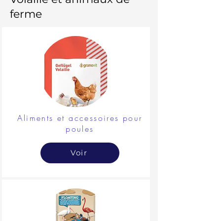
ferme
Aliments et accessoires pour
poules
Voir