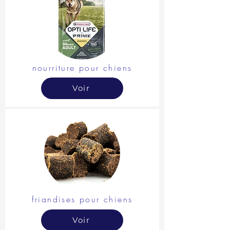
nourriture pour chiens
Voir
friandises pour chiens
Voir