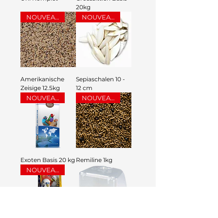
20kg
NOUVEAU
NOUVEAU
Amerikanische
Sepiaschalen 10 -
Zeisige 12.5kg
12 cm
NOUVEAU
NOUVEAU
Exoten Basis 20 kg
Remiline 1kg
NOUVEAU