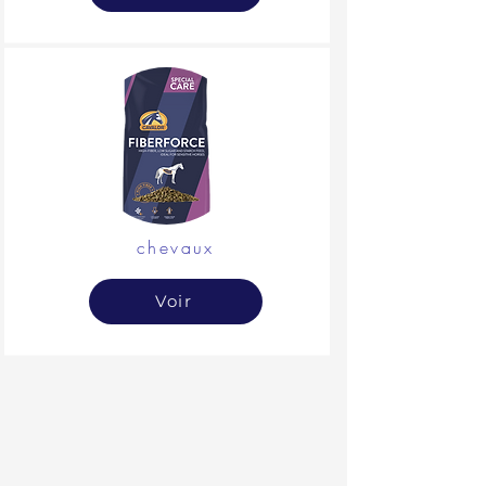
chevaux
Voir