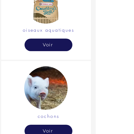
oiseaux aquatiques
Voir
cochons
Voir