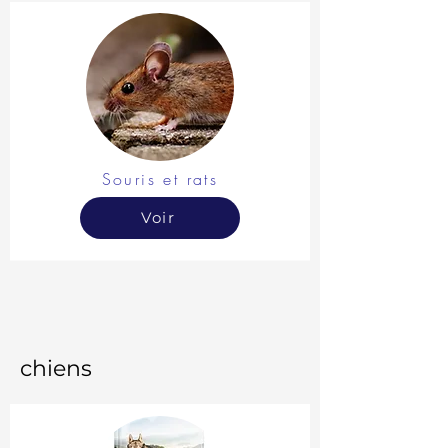
Souris et rats
Voir
chiens