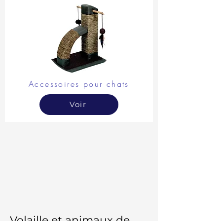
Accessoires pour chats
Voir
Volaille et animaux de