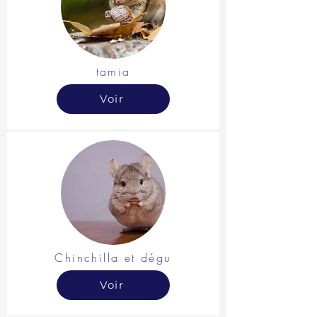
tamia
Voir
Chinchilla et dégu
Voir