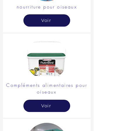
nourriture pour oiseaux
Voir
Compléments alimentaires pour
oiseaux
Voir