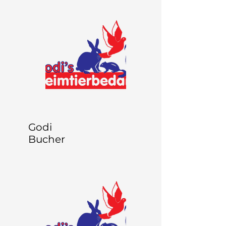
Godi
Bucher