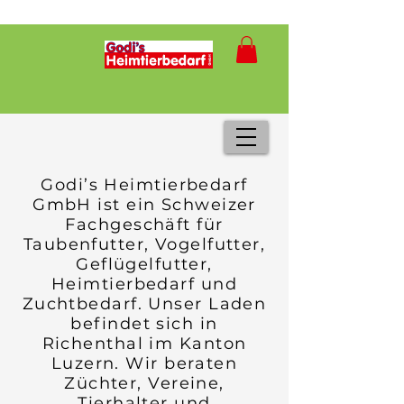
Godi’s Heimtierbedarf
GmbH ist ein Schweizer
Fachgeschäft für
Taubenfutter, Vogelfutter,
Geflügelfutter,
Heimtierbedarf und
Zuchtbedarf. Unser Laden
befindet sich in
Richenthal im Kanton
Luzern. Wir beraten
Züchter, Vereine,
Tierhalter und