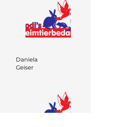
Daniela
Geiser