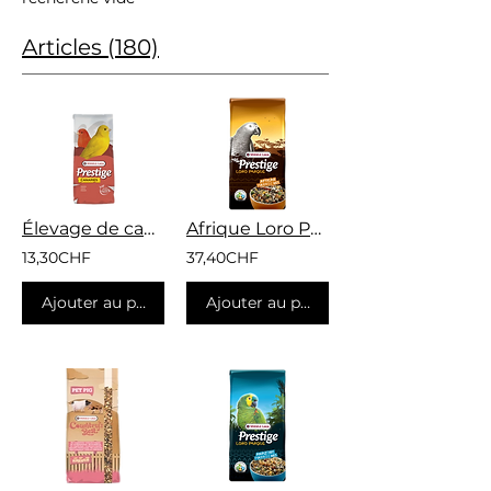
Articles (180)
Élevage de canaris sans navets
Afrique Loro Parque 15kg
13,30CHF
37,40CHF
Ajouter au panier
Ajouter au panier