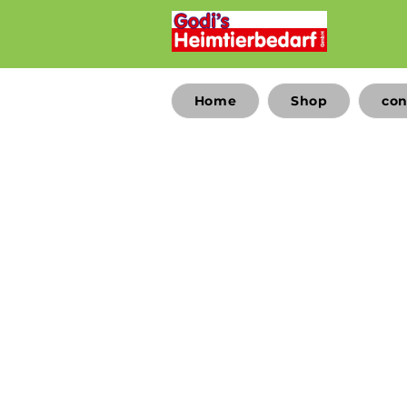
Home
Shop
con