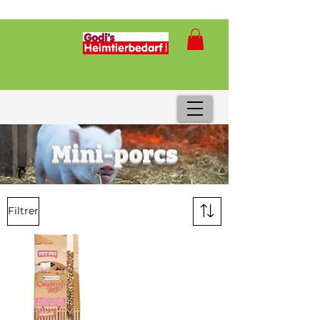
Mini-porcs
Filtrer