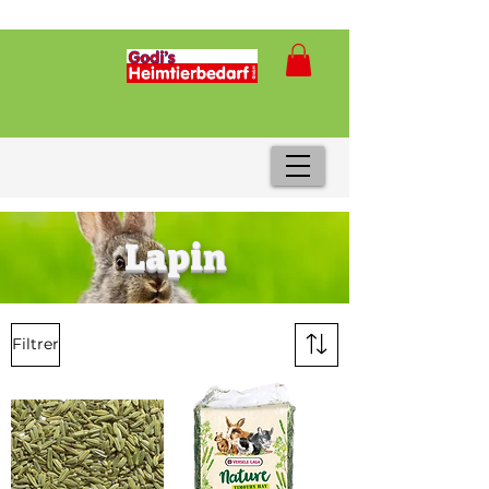
Lapin
Filtrer