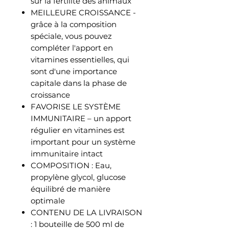
sur la fertilité des animaux
MEILLEURE CROISSANCE -
grâce à la composition
spéciale, vous pouvez
compléter l'apport en
vitamines essentielles, qui
sont d'une importance
capitale dans la phase de
croissance
FAVORISE LE SYSTÈME
IMMUNITAIRE – un apport
régulier en vitamines est
important pour un système
immunitaire intact
COMPOSITION : Eau,
propylène glycol, glucose
équilibré de manière
optimale
CONTENU DE LA LIVRAISON
: 1 bouteille de 500 ml de