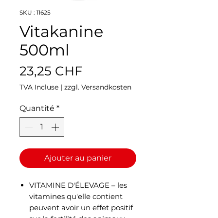
SKU : 11625
Vitakanine
500ml
Prix
23,25 CHF
TVA Incluse
|
zzgl. Versandkosten
Quantité
*
Ajouter au panier
VITAMINE D'ÉLEVAGE – les
vitamines qu'elle contient
peuvent avoir un effet positif