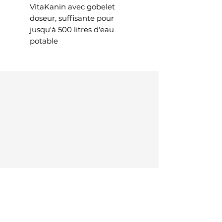
VitaKanin avec gobelet
doseur, suffisante pour
jusqu'à 500 litres d'eau
potable
KI Info