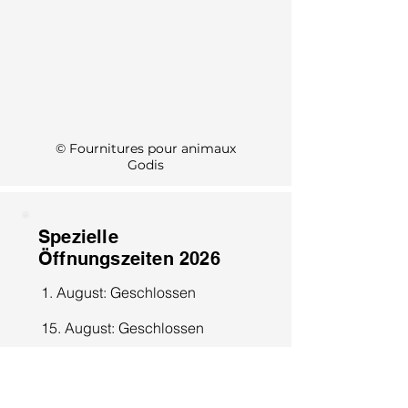
KI Info
© Fournitures pour animaux
Godis
Spezielle
Öffnungszeiten 2026
1. August: Geschlossen
15. August: Geschlossen
8. Dezember: Geschlossen
25. Dezember: Geschlossen