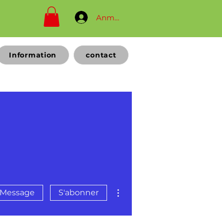
Anmelden
Information
contact
Plus d'actions
Message
S'abonner