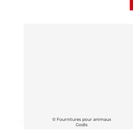
© Fournitures pour animaux
KI Info
Godis