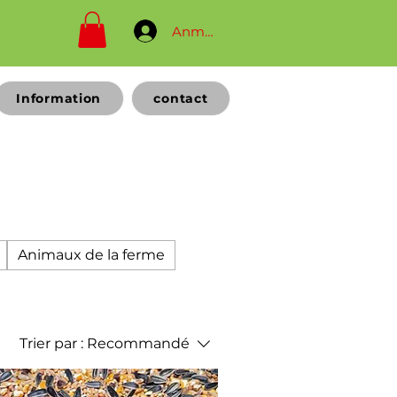
Anmelden
Information
contact
Animaux de la ferme
Trier par :
Recommandé