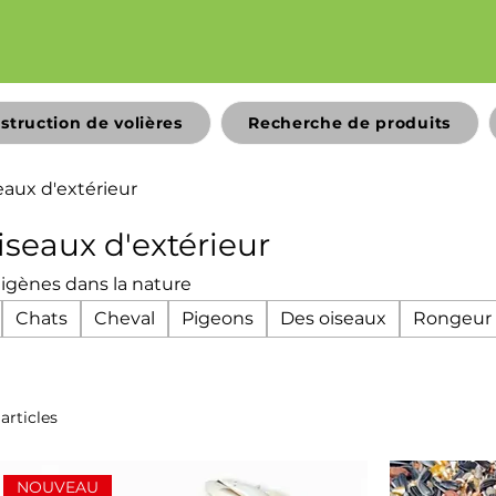
struction de volières
Recherche de produits
eaux d'extérieur
iseaux d'extérieur
digènes dans la nature
Chats
Cheval
Pigeons
Des oiseaux
Rongeur
 articles
NOUVEAU