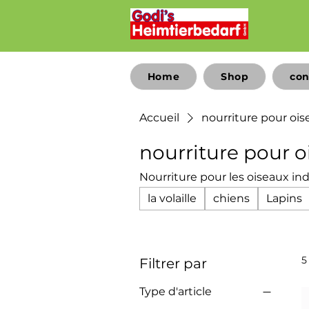
Home
Shop
con
Accueil
nourriture pour ois
nourriture pour o
Nourriture pour les oiseaux in
la volaille
chiens
Lapins
5
Filtrer par
Type d'article