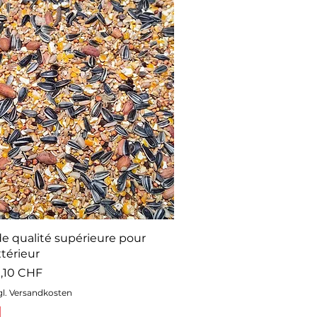
de qualité supérieure pour
térieur
ionnel
,10 CHF
gl. Versandkosten