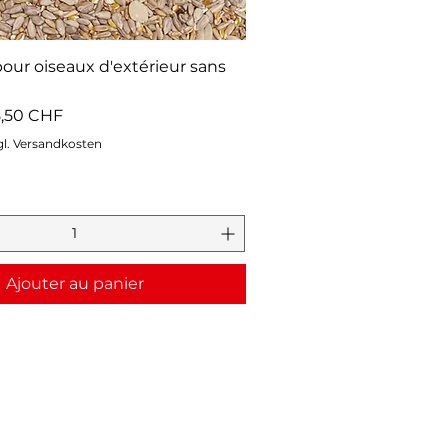
pour oiseaux d'extérieur sans
ionnel
,50 CHF
gl. Versandkosten
Ajouter au panier