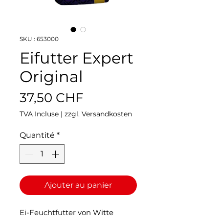
SKU : 653000
Eifutter Expert
Original
Prix
37,50 CHF
TVA Incluse
|
zzgl. Versandkosten
Quantité
*
Ajouter au panier
Ei-Feuchtfutter von Witte 