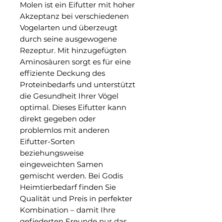
Molen ist ein Eifutter mit hoher 
Akzeptanz bei verschiedenen 
Vogelarten und überzeugt 
durch seine ausgewogene 
Rezeptur. Mit hinzugefügten 
Aminosäuren sorgt es für eine 
effiziente Deckung des 
Proteinbedarfs und unterstützt 
die Gesundheit Ihrer Vögel 
optimal. Dieses Eifutter kann 
direkt gegeben oder 
problemlos mit anderen 
Eifutter-Sorten 
beziehungsweise 
eingeweichten Samen 
gemischt werden. Bei Godis 
Heimtierbedarf finden Sie 
Qualität und Preis in perfekter 
Kombination – damit Ihre 
gefiederten Freunde nur das 