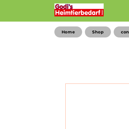
Home
Shop
con