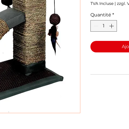
TVA Incluse
|
zzgl.
Quantité
*
Ajo