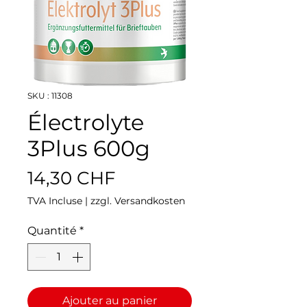
SKU : 11308
Électrolyte
3Plus 600g
Prix
14,30 CHF
TVA Incluse
|
zzgl. Versandkosten
Quantité
*
Ajouter au panier