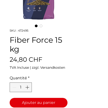
SKU : 472495
Fiber Force 15
kg
Prix
24,80 CHF
TVA Incluse
|
zzgl. Versandkosten
Quantité
*
Ajouter au panier