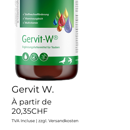
Gervit W.
À partir de
Prix
20,35CHF
promotionnel
TVA Incluse
|
zzgl. Versandkosten