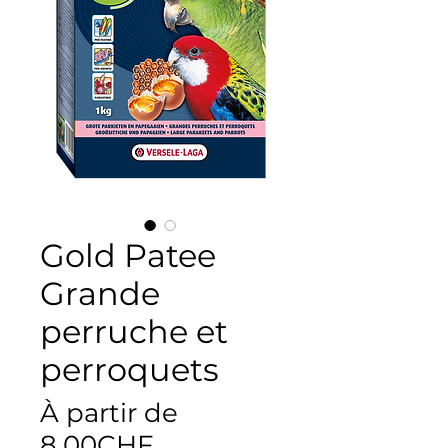
Gold Patee
Grande
perruche et
perroquets
À partir de
Prix
8,00CHF