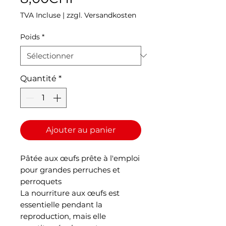
promotionnel
TVA Incluse
|
zzgl. Versandkosten
Poids
*
Quantité
*
Ajouter au panier
Pâtée aux œufs prête à l'emploi
pour grandes perruches et
perroquets
La nourriture aux œufs est
essentielle pendant la
reproduction, mais elle