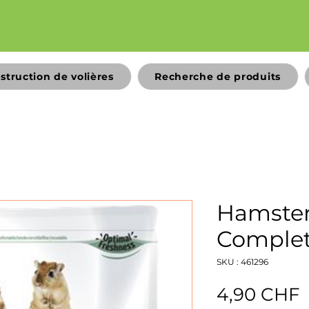
struction de volières
Recherche de produits
Hamster
Complet
SKU : 461296
P
4,90 CHF