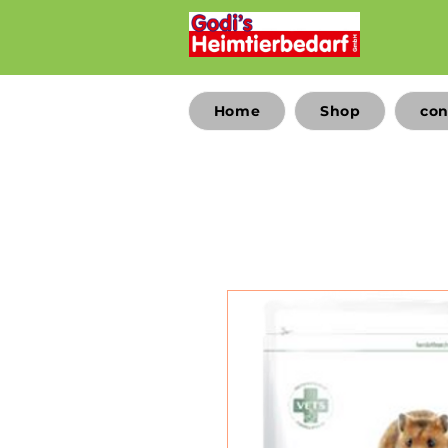
Home
Shop
con