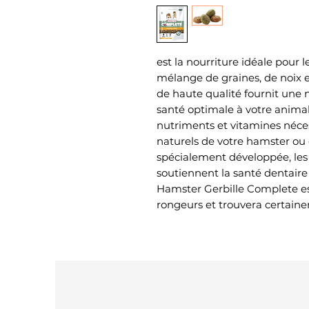
est la nourriture idéale pour l
mélange de graines, de noix e
de haute qualité fournit une n
santé optimale à votre animal.
nutriments et vitamines néce
naturels de votre hamster ou 
spécialement développée, les g
soutiennent la santé dentaire
Hamster Gerbille Complete est
rongeurs et trouvera certain