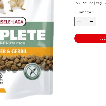
TVA Incluse
|
zzgl.
Quantité
*
Ajo