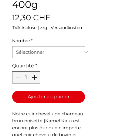
400g
Prix
12,30 CHF
TVA Incluse
|
zzgl. Versandkosten
Nombre
*
Quantité
*
Ajouter au panier
Notre cuir chevelu de chameau
brun noisette (Kamel Kau) est
encore plus dur que n'importe
quel cuir chevelu de bovin et