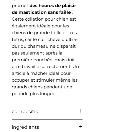
promet
des heures de plaisir
de mastication sans faille
.
Cette collation pour chien est
également idéale pour les
chiens de grande taille et très
têtus, car le cuir chevelu ultra-
dur du chameau ne disparaît
pas seulement après la
première bouchée, mais doit
être travaillé correctement. Un
article à mâcher idéal pour
occuper et stimuler même les
grands chiens pendant une
période plus longue.
composition
Cet article est 100 % chameau
ingrédients
(monoprotéine), sans grains