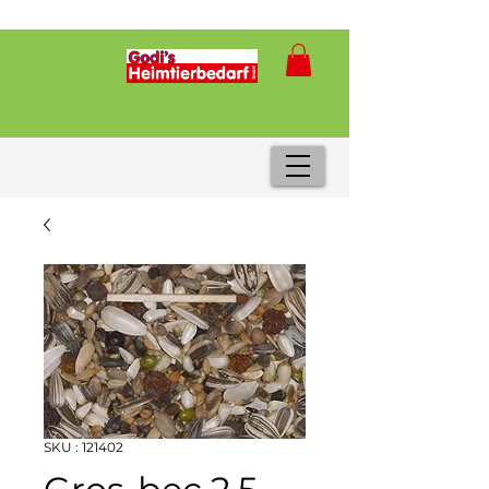
SKU : 121402