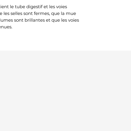
ent le tube digestif et les voies
ue les selles sont fermes, que la mue
umes sont brillantes et que les voies
enues.