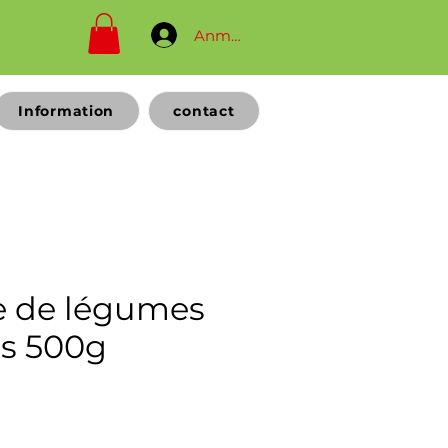
Anmelden
Information
contact
 de légumes
es 500g
Prix