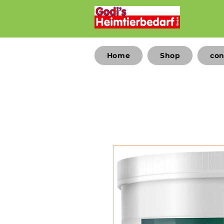
Home
Shop
con