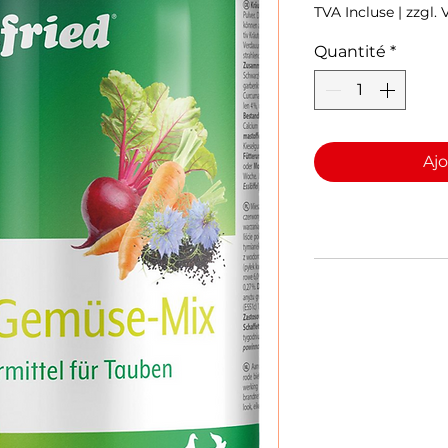
TVA Incluse
|
zzgl.
Quantité
*
Ajo