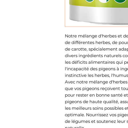
Notre mélange d'herbes et 
de différentes herbes, de po
de carotte, spécialement ada
divers ingrédients naturels 
les déficits alimentaires qui 
l'incapacité des pigeons à i
instinctive les herbes, l'humus 
Avec notre mélange d'herbes 
que vos pigeons reçoivent tou
pour rester en bonne santé e
pigeons de haute qualité, ass
les meilleurs soins possibles 
optimale. Nourrissez vos pig
de légumes et soutenez leur s
naturelle.