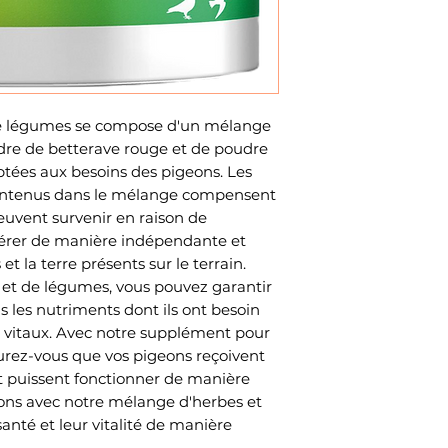
de légumes se compose d'un mélange
udre de betterave rouge et de poudre
ptées aux besoins des pigeons. Les
contenus dans le mélange compensent
peuvent survenir en raison de
ngérer de manière indépendante et
et la terre présents sur le terrain.
et de légumes, vous pouvez garantir
s les nutriments dont ils ont besoin
t vitaux. Avec notre supplément pour
urez-vous que vos pigeons reçoivent
et puissent fonctionner de manière
eons avec notre mélange d'herbes et
anté et leur vitalité de manière