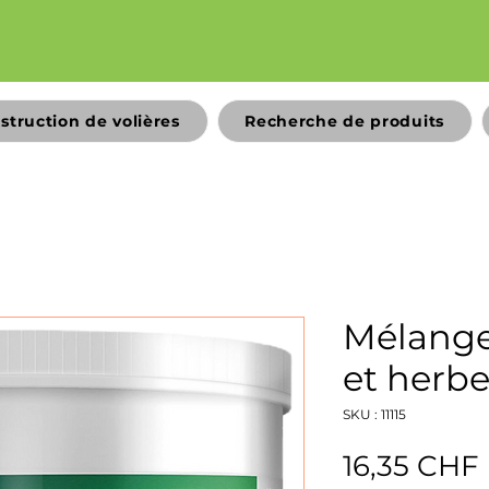
struction de volières
Recherche de produits
Mélange
et herb
SKU : 11115
16,35 CHF