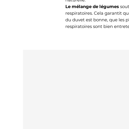
Le mélange de légumes
souti
respiratoires. Cela garantit q
du duvet est bonne, que les pl
respiratoires sont bien entret