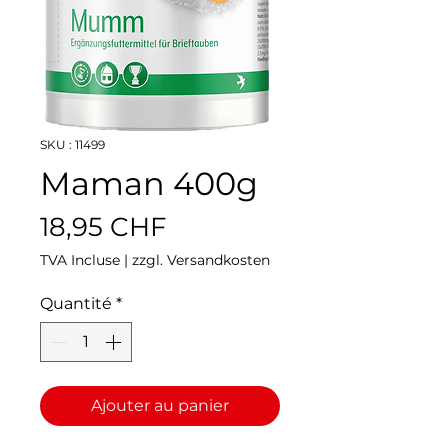
SKU : 11499
Maman 400g
Prix
18,95 CHF
TVA Incluse
|
zzgl. Versandkosten
Quantité
*
Ajouter au panier