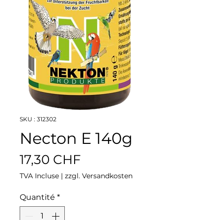
SKU : 312302
Necton E 140g
Prix
17,30 CHF
TVA Incluse
|
zzgl. Versandkosten
Quantité
*