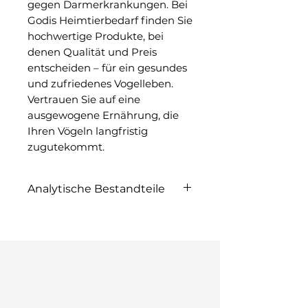
gegen Darmerkrankungen. Bei 
Godis Heimtierbedarf finden Sie 
hochwertige Produkte, bei 
denen Qualität und Preis 
entscheiden – für ein gesundes 
und zufriedenes Vogelleben. 
Vertrauen Sie auf eine 
ausgewogene Ernährung, die 
Ihren Vögeln langfristig 
zugutekommt.
Analytische Bestandteile
Zusammensetzung
Getreide
pflanzliche
Nebenerzeugnisse
pflanzliche Eiweißextrakte
Saaten