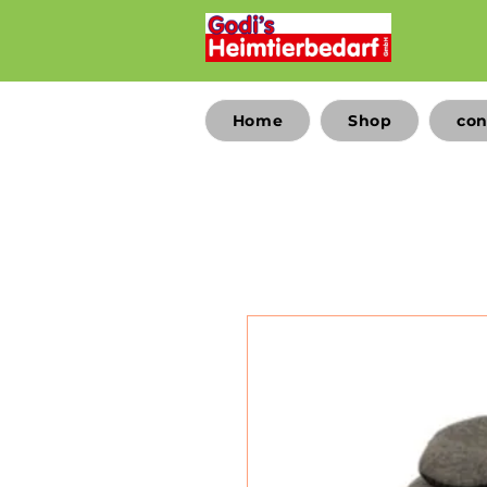
Home
Shop
con