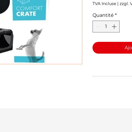
TVA Incluse
|
zzgl.
Quantité
*
Ajo