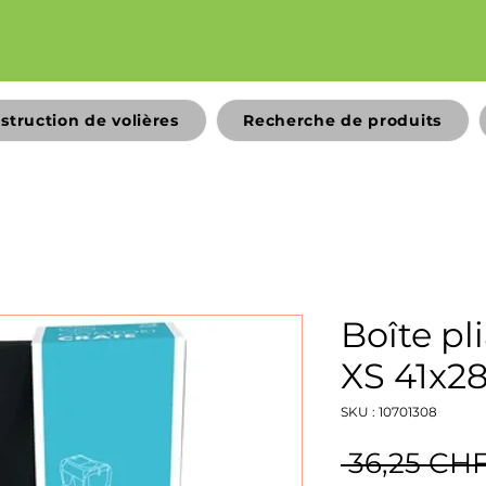
struction de volières
Recherche de produits
Boîte pl
XS 41x2
SKU : 10701308
 36,25 CHF