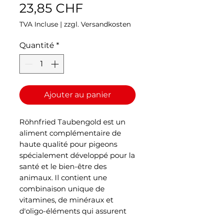
Prix
23,85 CHF
TVA Incluse
|
zzgl. Versandkosten
Quantité
*
Ajouter au panier
Röhnfried Taubengold est un
aliment complémentaire de
haute qualité pour pigeons
spécialement développé pour la
santé et le bien-être des
animaux. Il contient une
combinaison unique de
vitamines, de minéraux et
d'oligo-éléments qui assurent