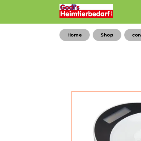
Home
Shop
con