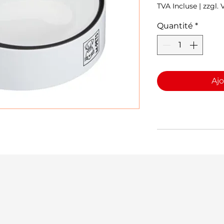
TVA Incluse
|
zzgl.
Quantité
*
Ajo