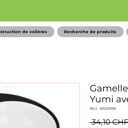
struction de volières
Recherche de produits
Gamelle
Yumi ave
SKU : 10520099
 34,10 CHF