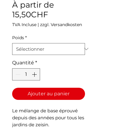
À partir de
Prix
15,50CHF
promotionnel
TVA Incluse
|
zzgl. Versandkosten
Poids
*
Quantité
*
Ajouter au panier
Le mélange de base éprouvé
depuis des années pour tous les
jardins de zeisin.