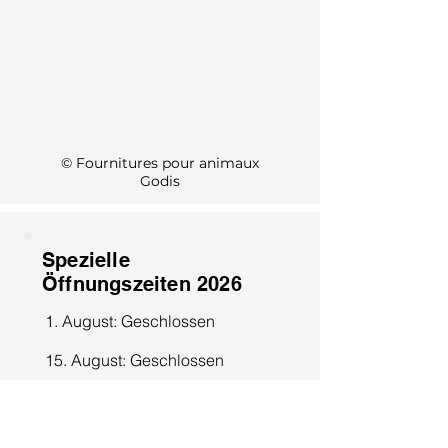
KI Info
© Fournitures pour animaux
Godis
Spezielle
Öffnungszeiten 2026
1. August: Geschlossen
15. August: Geschlossen
8. Dezember: Geschlossen
25. Dezember: Geschlossen