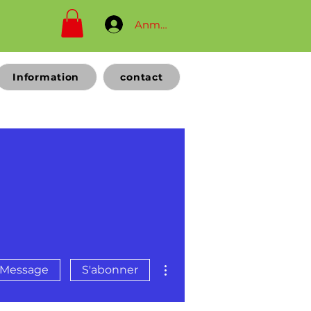
Anmelden
Information
contact
Plus d'actions
Message
S'abonner