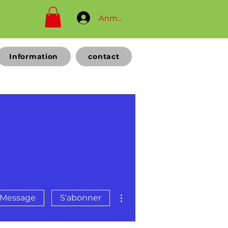
Anmelden
Information
contact
Plus d'actions
Message
S'abonner