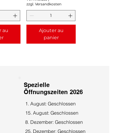
zzgl. Versandkosten
r au
Ajouter au
er
panier
Spezielle
Öffnungszeiten 2026
1. August: Geschlossen
15. August: Geschlossen
8. Dezember: Geschlossen
25. Dezember: Geschlossen