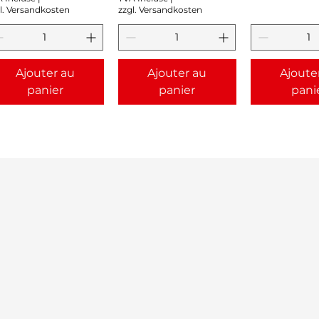
l. Versandkosten
zzgl. Versandkosten
Ajouter au
Ajouter au
Ajoute
panier
panier
pani