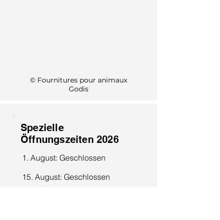
KI Info
© Fournitures pour animaux
Godis
Spezielle
Öffnungszeiten 2026
1. August: Geschlossen
15. August: Geschlossen
8. Dezember: Geschlossen
25. Dezember: Geschlossen