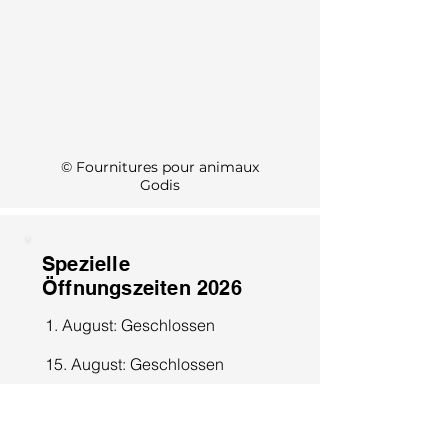
KI Info
© Fournitures pour animaux
Godis
Spezielle
Öffnungszeiten 2026
1. August: Geschlossen
15. August: Geschlossen
8. Dezember: Geschlossen
25. Dezember: Geschlossen