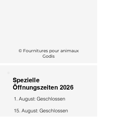
KI Info
© Fournitures pour animaux
Godis
Spezielle
Öffnungszeiten 2026
1. August: Geschlossen
15. August: Geschlossen
8. Dezember: Geschlossen
25. Dezember: Geschlossen