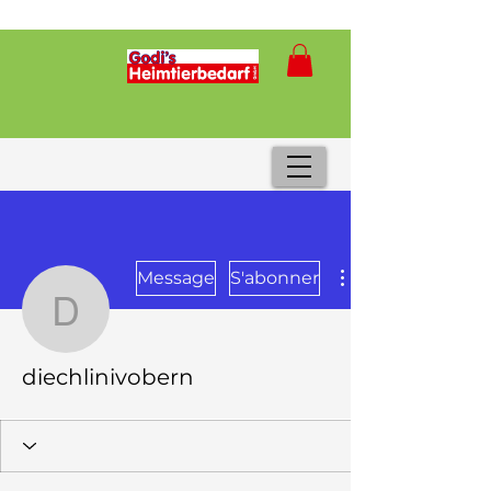
Message
S'abonner
diechlinivobern
diechlinivobern