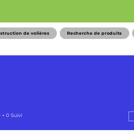
struction de volières
Recherche de produits
é
0
Suivi