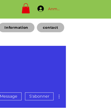
Anmelden
Information
contact
Plus d'actions
Message
S'abonner