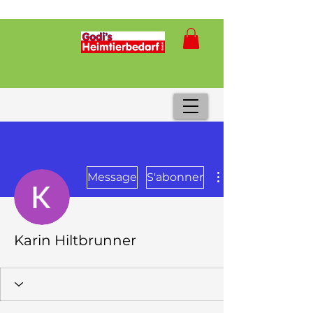
Message
S'abonner
Karin Hiltbrunner