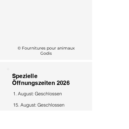
KI Info
© Fournitures pour animaux
Godis
Spezielle
Öffnungszeiten 2026
1. August: Geschlossen
15. August: Geschlossen
8. Dezember: Geschlossen
25. Dezember: Geschlossen