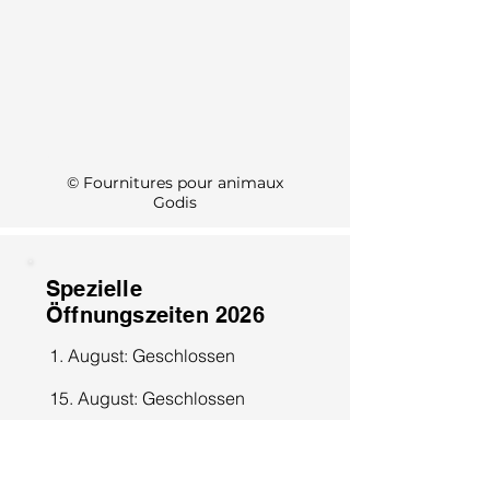
KI Info
© Fournitures pour animaux
Godis
Spezielle
Öffnungszeiten 2026
1. August: Geschlossen
15. August: Geschlossen
8. Dezember: Geschlossen
25. Dezember: Geschlossen