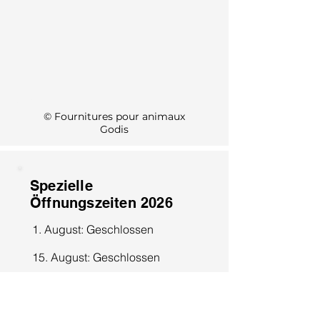
KI Info
© Fournitures pour animaux
Godis
Spezielle
Öffnungszeiten 2026
1. August: Geschlossen
15. August: Geschlossen
8. Dezember: Geschlossen
25. Dezember: Geschlossen