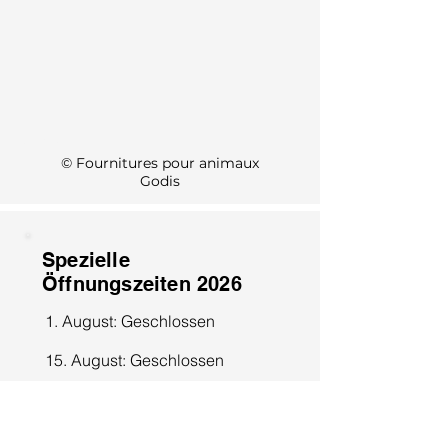
KI Info
© Fournitures pour animaux
Godis
Spezielle
Öffnungszeiten 2026
1. August: Geschlossen
15. August: Geschlossen
8. Dezember: Geschlossen
25. Dezember: Geschlossen