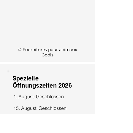
KI Info
© Fournitures pour animaux
Godis
Spezielle
Öffnungszeiten 2026
1. August: Geschlossen
15. August: Geschlossen
8. Dezember: Geschlossen
25. Dezember: Geschlossen