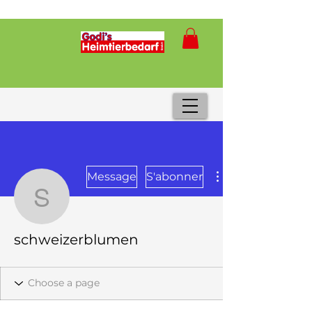
Message
S'abonner
schweizerblumen
schweizerblumen