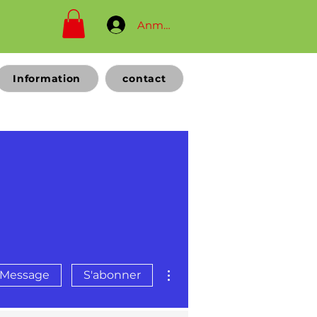
Anmelden
Information
contact
Plus d'actions
Message
S'abonner