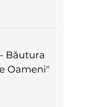
 - Băutura 
 de Oameni"