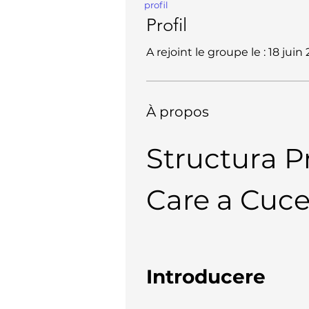
profil
Profil
A rejoint le groupe le : 18 juin
À propos
Structura Pr
Care a Cuce
Introducere