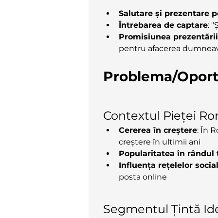
Salutare și prezentare 
Întrebarea de captare
: 
Promisiunea prezentării
pentru afacerea dumneav
Problema/Oport
Contextul Pieței R
Cererea în creștere
: În 
creștere în ultimii ani
Popularitatea în rândul t
Influența rețelelor socia
posta online
Segmentul Țintă Id