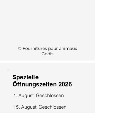
KI Info
© Fournitures pour animaux
Godis
Spezielle
Öffnungszeiten 2026
1. August: Geschlossen
15. August: Geschlossen
8. Dezember: Geschlossen
25. Dezember: Geschlossen