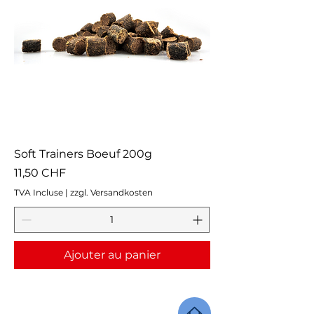
Soft Trainers Boeuf 200g
Prix
11,50 CHF
TVA Incluse
|
zzgl. Versandkosten
Ajouter au panier