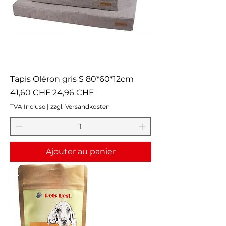
Tapis Oléron gris S 80*60*12cm
Prix original
Prix promotionnel
41,60 CHF
24,96 CHF
TVA Incluse
|
zzgl. Versandkosten
Ajouter au panier