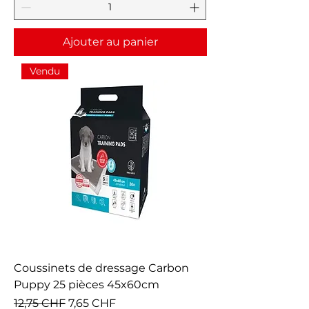
Ajouter au panier
Vendu
Coussinets de dressage Carbon
Puppy 25 pièces 45x60cm
Prix original
Prix promotionnel
12,75 CHF
7,65 CHF