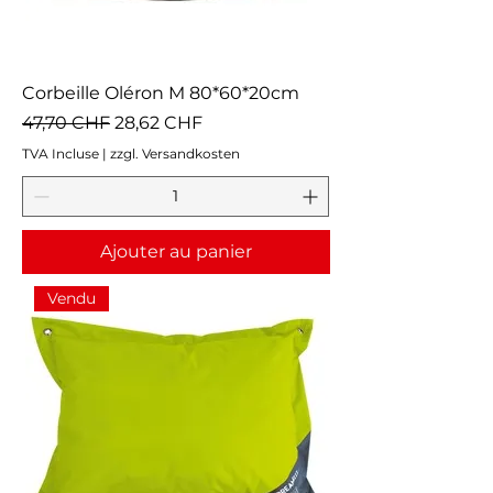
Corbeille Oléron M 80*60*20cm
Prix original
Prix promotionnel
47,70 CHF
28,62 CHF
TVA Incluse
|
zzgl. Versandkosten
Ajouter au panier
Vendu