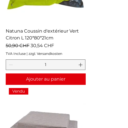
Natuna Coussin d'extérieur Vert
Citron L 120*80*21cm
Prix original
Prix promotionnel
50,90 CHF
30,54 CHF
TVA Incluse
|
zzgl. Versandkosten
Ajouter au panier
Vendu