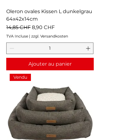
Oleron ovales Kissen L dunkelgrau
64x42x14cm
Prix original
Prix promotionnel
14,85 CHF
8,90 CHF
TVA Incluse
|
zzgl. Versandkosten
Ajouter au panier
Vendu