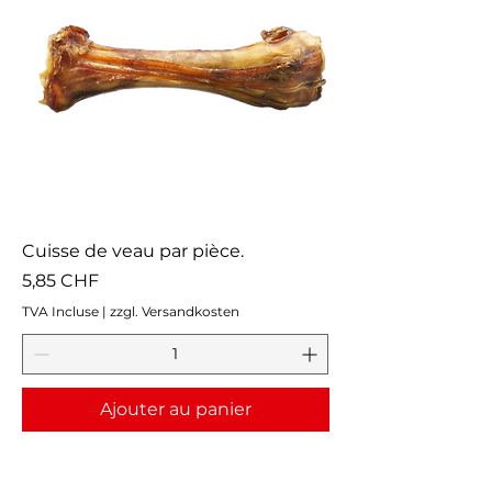
Cuisse de veau par pièce.
Prix
5,85 CHF
TVA Incluse
|
zzgl. Versandkosten
Ajouter au panier