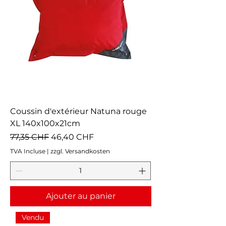
Coussin d'extérieur Natuna rouge
XL 140x100x21cm
Prix original
Prix promotionnel
77,35 CHF
46,40 CHF
TVA Incluse
|
zzgl. Versandkosten
Ajouter au panier
Vendu