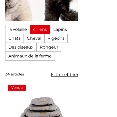
la volaille
chiens
Lapins
Chats
Cheval
Pigeons
Des oiseaux
Rongeur
Animaux de la ferme
34 articles
Filtrer et trier
Vendu