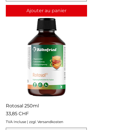
Ajouter au panier
Rotosal 250ml
Prix
33,85 CHF
TVA Incluse
|
zzgl. Versandkosten