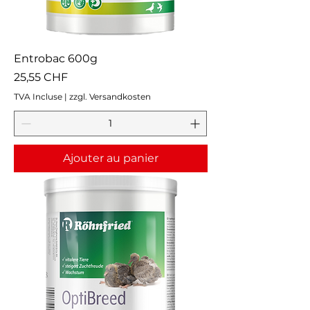
Entrobac 600g
Prix
25,55 CHF
TVA Incluse
|
zzgl. Versandkosten
Ajouter au panier