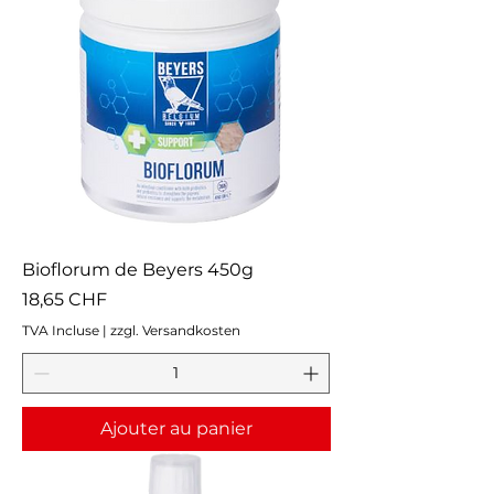
Bioflorum de Beyers 450g
Prix
18,65 CHF
TVA Incluse
|
zzgl. Versandkosten
Ajouter au panier