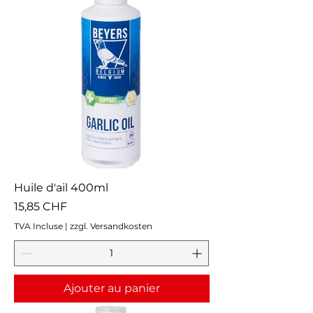
Huile d'ail 400ml
Prix
15,85 CHF
TVA Incluse
|
zzgl. Versandkosten
Ajouter au panier