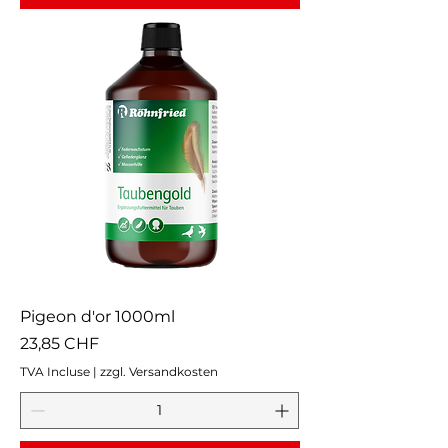
Pigeon d'or 1000ml
Prix
23,85 CHF
TVA Incluse
|
zzgl. Versandkosten