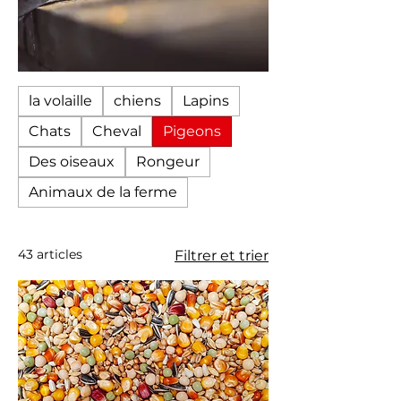
la volaille
chiens
Lapins
Chats
Cheval
Pigeons
Des oiseaux
Rongeur
Animaux de la ferme
43 articles
Filtrer et trier