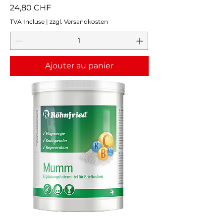
Prix
24,80 CHF
TVA Incluse
|
zzgl. Versandkosten
Ajouter au panier